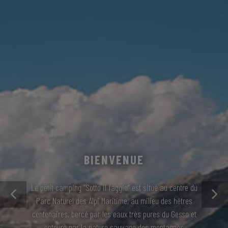
BIENVENUE
Le petit camping “Sotto il faggio” est situé au centre du
Parc Naturel des Alpi Maritime, au milieu des hêtres
centenaires, bercé par les eaux très pures du Gesso et
entouré par la nature sauvage des montagnes