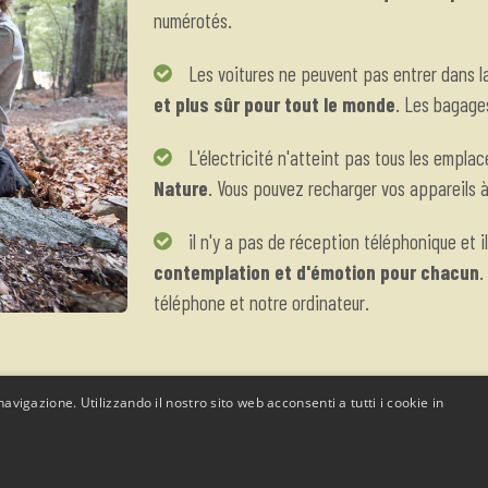
numérotés.
Les voitures ne peuvent pas entrer dans l
et plus sûr pour tout le monde
. Les bagages
L'électricité n'atteint pas tous les empla
Nature
. Vous pouvez recharger vos appareils à
il n'y a pas de réception téléphonique et il
contemplation et d'émotion pour chacun
.
téléphone et notre ordinateur.
avigazione. Utilizzando il nostro sito web acconsenti a tutti i cookie in