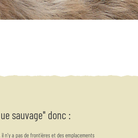
que sauvage" donc :
, il n'y a pas de frontières et des emplacements