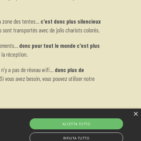
a zone des tentes...
c'est donc plus silencieux
 sont transportés avec de jolis chariots colorés.
cements...
donc pour tout le monde c'est plus
 la réception.
 n'y a pas de réseau wifi...
donc plus de
 Si vous avez besoin, vous pouvez utiliser notre
×
ACCETTA TUTTO
RIFIUTA TUTTO