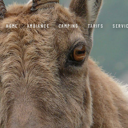
HOME
AMBIANCE
CAMPING
TARIFS
SERVI