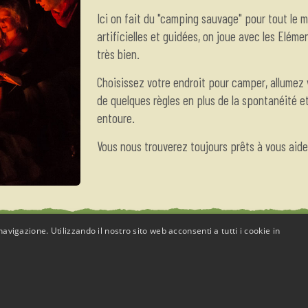
Ici on fait du "camping sauvage" pour tout le m
artificielles et guidées, on joue avec les Eléments.
très bien.
Choisissez votre endroit pour camper, allumez v
de quelques règles en plus de la spontanéité et
entoure.
Vous nous trouverez toujours prêts à vous aide
avigazione. Utilizzando il nostro sito web acconsenti a tutti i cookie in