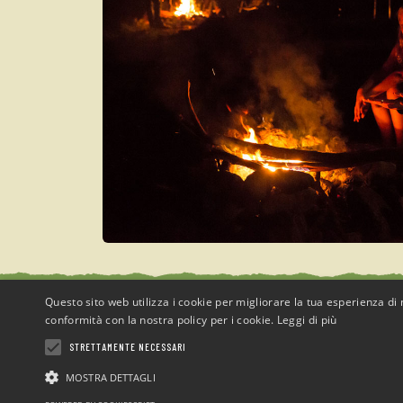
Questo sito web utilizza i cookie per migliorare la tua esperienza di n
conformità con la nostra policy per i cookie.
Leggi di più
STRETTAMENTE NECESSARI
Campeggio
“Sotto il Faggio”
MOSTRA DETTAGLI