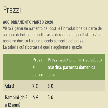
Prezzi
AGGIORNAMENTO MARZO 2026
Visto il generale aumento dei costi e l’introduzione da parte del
comune di Entracque della tassa di soggiorno, per l’estate 2026
abbiamo dovuto fare un piccolo aumento dei prezzi.
La tabella qui riportata é quella aggiornata, grazie
Prezzi
Prezzi week end – arrivo sabato
al
mattina, partenza domenica
giorno
sera
Adulti
7 €
8 €
Bambini (da 2
4 €
5 €
a 12 anni)