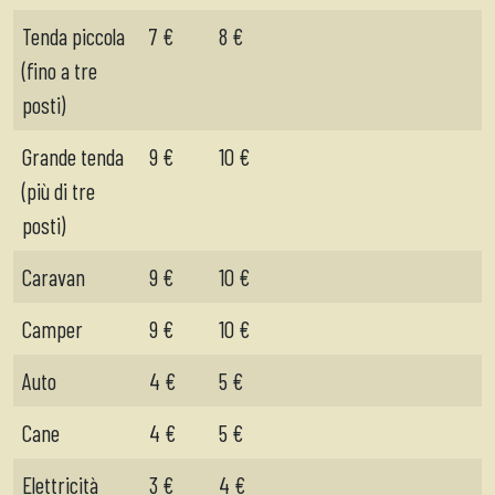
Tenda piccola
7 €
8 €
(fino a tre
posti)
Grande tenda
9 €
10 €
(più di tre
posti)
Caravan
9 €
10 €
Camper
9 €
10 €
Auto
4 €
5 €
Cane
4 €
5 €
Elettricità
3 €
4 €