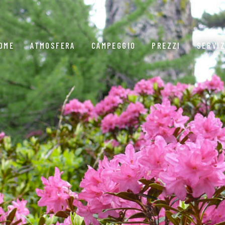
OME
ATMOSFERA
CAMPEGGIO
PREZZI
SERVIZ