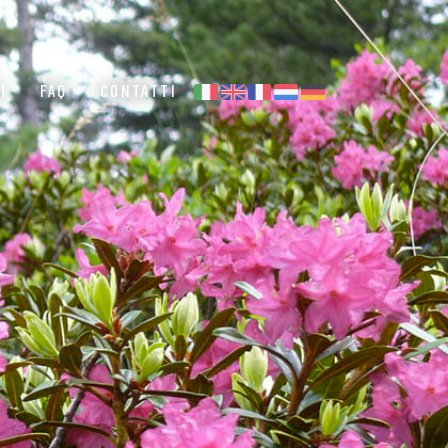
I
FAQ
CONTATTI