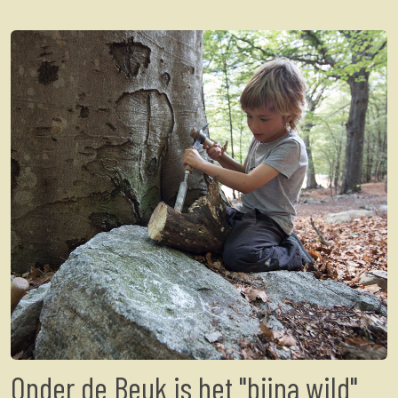
Onder de Beuk is het "bijna wild"