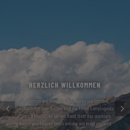
HERZLICH WILLKOMMEN
Im Zentrum des Seealpen-Naturparks und inmitten
jahrhunderter alter Buchen liegt der kleine Campingplatz
“Sotto il faggio”. An seinem Rand fließt das glasklare
Wasser des Flusses Gesso entlang und er ist umrahmt